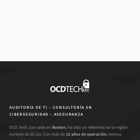
AUDITORÍA DE TI – CONSULTORÍA EN
CIBERSEGURIDAD – ASEGURANZA
OCD Tech, con sede en
Boston
, ha sido un referente en la región
noreste de EE.UU. Con más de
12 años de operación
, hemos