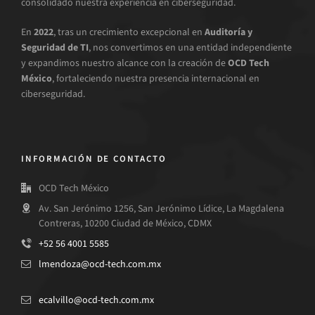
consolidado nuestra experiencia en ciberseguridad.
En
2022
, tras un crecimiento excepcional en
Auditoría y
Seguridad de TI
, nos convertimos en una entidad independiente
y expandimos nuestro alcance con la creación de
OCD Tech
México
, fortaleciendo nuestra presencia internacional en
ciberseguridad.
INFORMACIÓN DE CONTACTO
OCD Tech México
Av. San Jerónimo 1256, San Jerónimo Lídice, La Magdalena
Contreras, 10200 Ciudad de México, CDMX
+52 56 4001 5585
lmendoza@ocd-tech.com.mx
ecalvillo@ocd-tech.com.mx