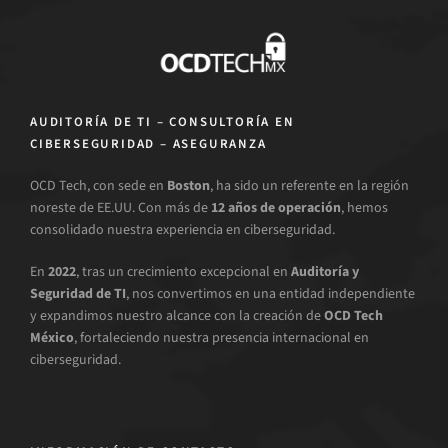
AUDITORÍA DE TI – CONSULTORÍA EN
CIBERSEGURIDAD – ASEGURANZA
OCD Tech, con sede en
Boston
, ha sido un referente en la región
noreste de EE.UU. Con más de
12 años de operación
, hemos
consolidado nuestra experiencia en ciberseguridad.
En
2022
, tras un crecimiento excepcional en
Auditoría y
Seguridad de TI
, nos convertimos en una entidad independiente
y expandimos nuestro alcance con la creación de
OCD Tech
México
, fortaleciendo nuestra presencia internacional en
ciberseguridad.