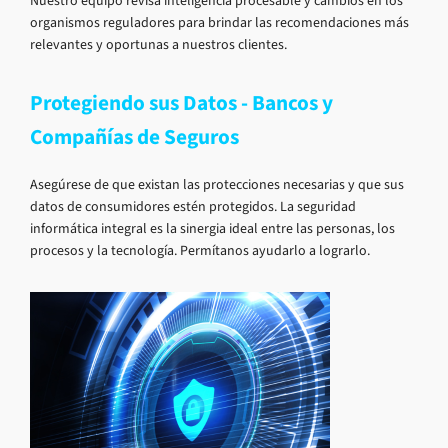
Nuestro equipo revisa inteligencia procesable y cambios en los
organismos reguladores para brindar las recomendaciones más
relevantes y oportunas a nuestros clientes.
Protegiendo sus Datos - Bancos y
Compañías de Seguros
Asegúrese de que existan las protecciones necesarias y que sus
datos de consumidores estén protegidos. La seguridad
informática integral es la sinergia ideal entre las personas, los
procesos y la tecnología. Permítanos ayudarlo a lograrlo.