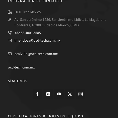
INFORMACIÓN DE CONTACTO
OCD Tech México
Av. San Jerónimo 1256, San Jerónimo Lídice, La Magdalena
Contreras, 10200 Ciudad de México, CDMX
+52 56 4001 5585
lmendoza@ocd-tech.com.mx
ecalvillo@ocd-tech.com.mx
ocd-tech.com.mx
SÍGUENOS
CERTIFICACIONES DE NUESTRO EQUIPO