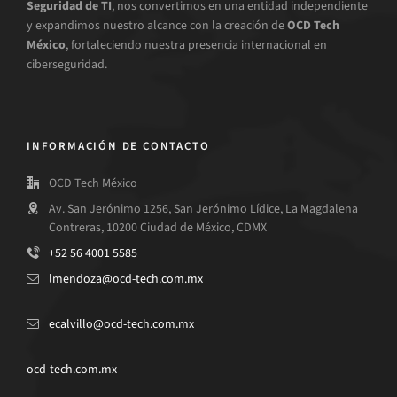
Seguridad de TI
, nos convertimos en una entidad independiente
y expandimos nuestro alcance con la creación de
OCD Tech
México
, fortaleciendo nuestra presencia internacional en
ciberseguridad.
INFORMACIÓN DE CONTACTO
OCD Tech México
Av. San Jerónimo 1256, San Jerónimo Lídice, La Magdalena
Contreras, 10200 Ciudad de México, CDMX
+52 56 4001 5585
lmendoza@ocd-tech.com.mx
ecalvillo@ocd-tech.com.mx
ocd-tech.com.mx