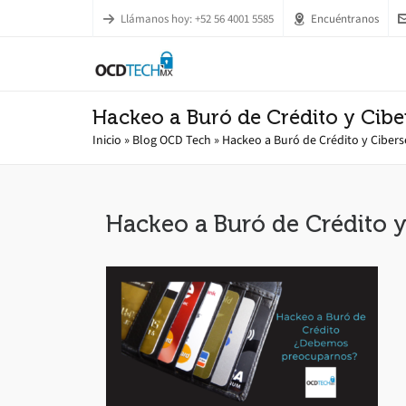
Llámanos hoy: +52 56 4001 5585
Encuéntranos
Hackeo a Buró de Crédito y Cib
Inicio
»
Blog OCD Tech
»
Hackeo a Buró de Crédito y Ciber
Hackeo a Buró de Crédito 