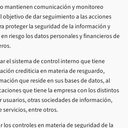
ico mantienen comunicación y monitoreo
l objetivo de dar seguimiento a las acciones
 proteger la seguridad de la información y
en riesgo los datos personales y financieros de
eros.
uar el sistema de control interno que tiene
ción crediticia en materia de resguardo,
ormación que reside en sus bases de datos, al
caciones que tiene la empresa con los distintos
ir usuarios, otras sociedades de información,
 servicios, entre otros.
r los controles en materia de seguridad de la