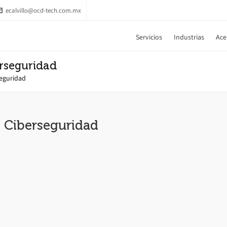
ecalvillo@ocd-tech.com.mx
Servicios
Industrias
Ace
erseguridad
seguridad
y Ciberseguridad