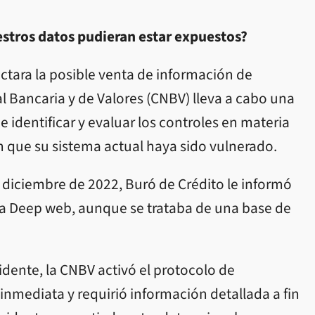
tros datos pudieran estar expuestos?
ctara la posible venta de información de
l Bancaria y de Valores (CNBV) lleva a cabo una
de identificar y evaluar los controles en materia
 que su sistema actual haya sido vulnerado.
e diciembre de 2022, Buró de Crédito le informó
 la Deep web, aunque se trataba de una base de
dente, la CNBV activó el protocolo de
nmediata y requirió información detallada a fin