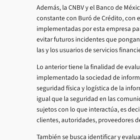
Además, la CNBV y el Banco de Méx
constante con Buró de Crédito, con e
implementadas por esta empresa para
evitar futuros incidentes que pongan 
las y los usuarios de servicios financi
Lo anterior tiene la finalidad de eval
implementado la sociedad de informa
seguridad física y logística de la inf
igual que la seguridad en las comuni
sujetos con lo que interactúa, es dec
clientes, autoridades, proveedores de
También se busca identificar y evalua