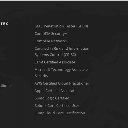
STRO
GIAC Penetration Tester (GPEN)
CompTIA Security+
CompTIA Network+
Certified in Risk and Information
Systems Control (CRISC)
Jamf Certified Associate
Microsoft Technology Associate –
Security
AWS Certified Cloud Practitioner
titioner
Apple Certified Associate
Sumo Logic Certified
r
Splunk Core Certified User
JumpCloud Core Certification