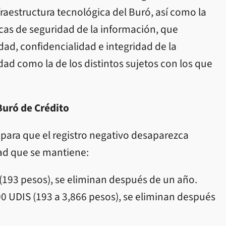
aestructura tecnológica del Buró, así como la
ticas de seguridad de la información, que
dad, confidencialidad e integridad de la
dad como la de los distintos sujetos con los que
 Buró de Crédito
 para que el registro negativo desaparezca
ad que se mantiene:
(193 pesos), se eliminan después de un año.
0 UDIS (193 a 3,866 pesos), se eliminan después