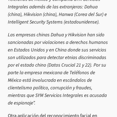
Integrales además de las extranjeras: Dahua
(china), Hikvision (china), Hanwa (Corea del Sur) e
Intelligent Security Systems (estadounidense).
Las empresas chinas Dahua y Hikvision han sido
sancionadas por violaciones a derechos humanos
en Estados Unidos y en China donde sus servicios
son utilizados para detectar etnias discriminadas
por el estado chino (Datos Crucial 21 y 22). Por su
parte la empresa mexicana de Teléfonos de
México está involucrada en escándalos de
clientelismo político, corrupción y fraudes,
mientras que SYM Servicios Integrales es acusada
de espionaje”.
Otra aplicación del reconocimiento facial en