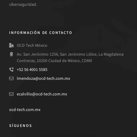
ciberseguridad.
INFORMACIÓN DE CONTACTO
OCD Tech México
Av. San Jerónimo 1256, San Jerónimo Lídice, La Magdalena
Contreras, 10200 Ciudad de México, CDMX
+52 56 4001 5585
lmendoza@ocd-tech.com.mx
ecalvillo@ocd-tech.com.mx
ocd-tech.com.mx
SÍGUENOS