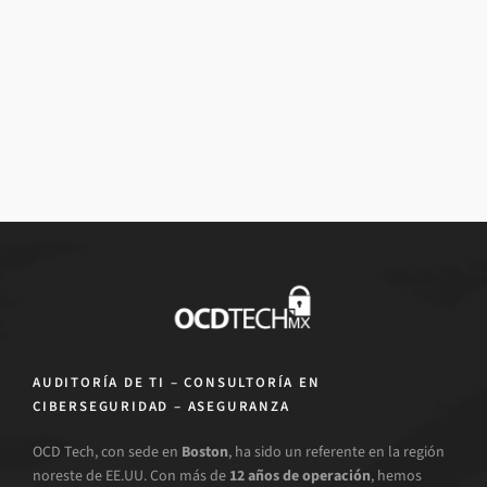
AUDITORÍA DE TI – CONSULTORÍA EN
CIBERSEGURIDAD – ASEGURANZA
OCD Tech, con sede en
Boston
, ha sido un referente en la región
noreste de EE.UU. Con más de
12 años de operación
, hemos