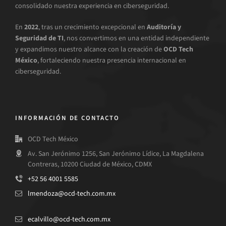
consolidado nuestra experiencia en ciberseguridad.
En
2022
, tras un crecimiento excepcional en
Auditoría y
Seguridad de TI
, nos convertimos en una entidad independiente
y expandimos nuestro alcance con la creación de
OCD Tech
México
, fortaleciendo nuestra presencia internacional en
ciberseguridad.
INFORMACIÓN DE CONTACTO
OCD Tech México
Av. San Jerónimo 1256, San Jerónimo Lídice, La Magdalena
Contreras, 10200 Ciudad de México, CDMX
+52 56 4001 5585
lmendoza@ocd-tech.com.mx
ecalvillo@ocd-tech.com.mx